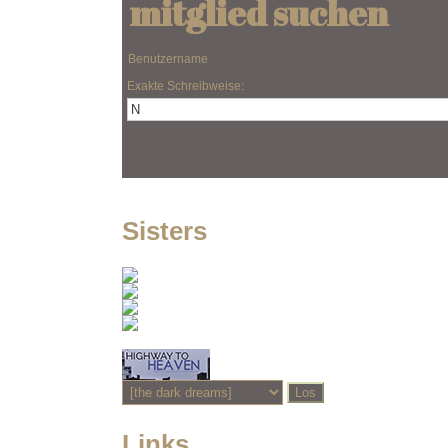
mitglied suchen
Benutzername
Exakte Schreibweise:
Sisters
Links