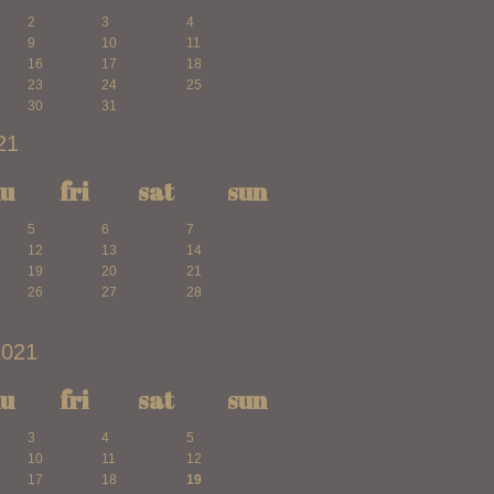
2
3
4
9
10
11
16
17
18
23
24
25
30
31
21
hu
fri
sat
sun
5
6
7
12
13
14
19
20
21
26
27
28
2021
hu
fri
sat
sun
3
4
5
10
11
12
17
18
19