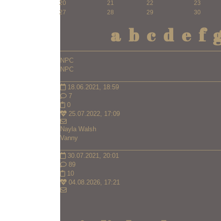
20
21
22
23
27
28
29
30
a
b
c
d
e
f
NPC
NPC
______________________________________________
18.06.2021, 18:59
7
0
25.07.2022, 17:09
Nayla Walsh
Vanny
______________________________________________
30.07.2021, 20:01
89
10
04.08.2026, 17:21