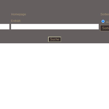
Homepage
Sortie
Enthält:
au