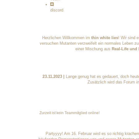
discord
Herzlichen Willkommen im
thin white lies
! Wir sind 
versuchen Mutanten verzweifelt ein normales Leben zu 
einer Mischung aus
Real-Life und
23.11.2023 |
Lange genug hat es gedauert, doch heute 
Zusätzlich wird das Forum in
Zurzeit ist kein Teammitglied online!
Partyyyy! Am 16. Februar wird es so richtig krachen!