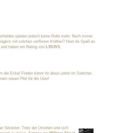
erhelden spielen jedoch keine Rolle mehr. Noch immer
öglich mit solchen verflixten Kräften? Hast du Spaß an
und haben ein Rating von
L3S3V3
.
 die Ecke! Finden könnt ihr diese unten im Switcher.
inem neuen Plot für die User!
an Silvester. Trotz der Unruhen und sich