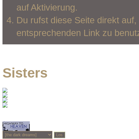
auf Aktivierung.
Du rufst diese Seite direkt au
entsprechenden Link zu benut
Sisters