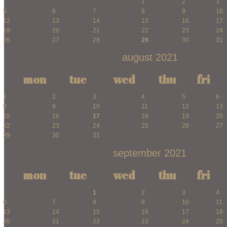
1
2
3
5
6
7
8
9
10
12
13
14
15
16
17
19
20
21
22
23
24
26
27
28
29
30
31
august 2021
mon
tue
wed
thu
fri
1
2
3
4
5
6
8
9
10
11
12
13
15
16
17
18
19
20
22
23
24
25
26
27
29
30
31
september 2021
mon
tue
wed
thu
fri
1
2
3
4
6
7
8
9
10
11
13
14
15
16
17
18
20
21
22
23
24
25