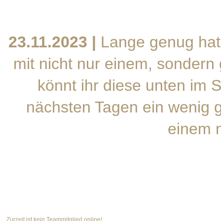
23.11.2023 |
Lange genug hat 
mit nicht nur einem, sondern
könnt ihr diese unten im 
nächsten Tagen ein wenig g
einem n
Zurzeit ist kein Teammitglied online!