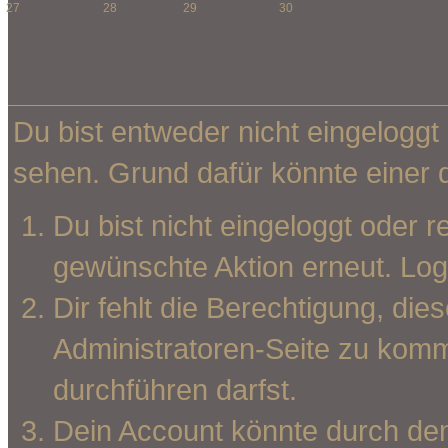
27
28
29
30
Du bist entweder nicht eingeloggt 
sehen. Grund dafür könnte einer d
Du bist nicht eingeloggt oder r
gewünschte Aktion erneut.
Log
Dir fehlt die Berechtigung, die
Administratoren-Seite zu komm
durchführen darfst.
Dein Account könnte durch den 