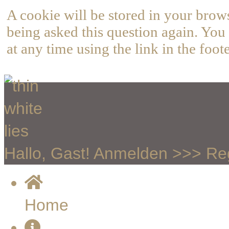
A cookie will be stored in your brow
being asked this question again. You 
at any time using the link in the foote
Hallo, Gast!
Anmelden
>>>
Reg
Home