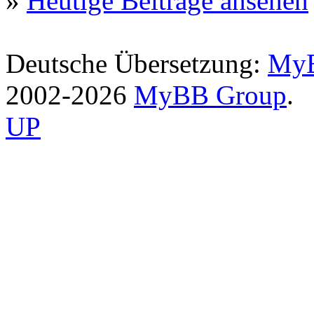
»
Heutige Beiträge ansehen
Deutsche Übersetzung:
MyB
2002-2026
MyBB Group
.
UP