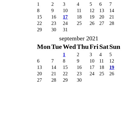
1
2
3
4
5
6
7
8
9
10
11
12
13
14
15
16
17
18
19
20
21
22
23
24
25
26
27
28
29
30
31
september 2021
Mon
Tue
Wed
Thu
Fri
Sat
Sun
1
2
3
4
5
6
7
8
9
10
11
12
13
14
15
16
17
18
19
20
21
22
23
24
25
26
27
28
29
30