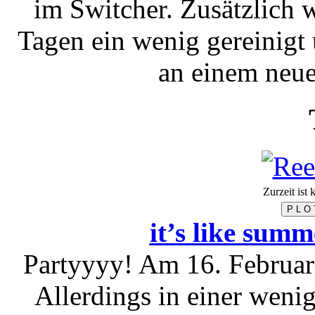
im Switcher. Zusätzlich 
Tagen ein wenig gereinigt
an einem neue
Zurzeit ist
P L O 
it’s like summ
Partyyyy! Am 16. Februar 
Allerdings in einer weni