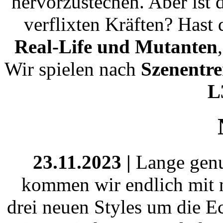
hervorzustechen. Aber ist 
verflixten Kräften? Hast
Real-Life und Mutanten
Wir spielen nach
Szenentr
L
23.11.2023 |
Lange genug
kommen wir endlich mit n
drei neuen Styles um die E