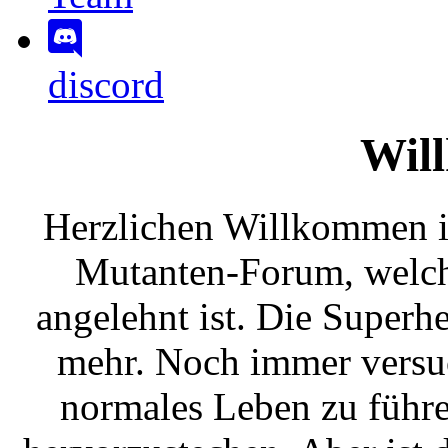
discord
Wil
Herzlichen Willkommen
Mutanten-Forum, welc
angelehnt ist. Die Superh
mehr. Noch immer versuc
normales Leben zu führe