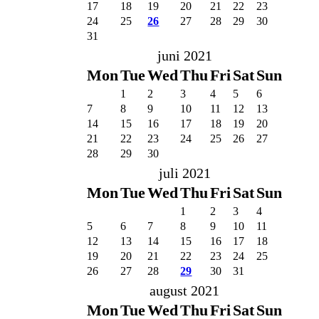
17
18
19
20
21
22
23
24
25
26
27
28
29
30
31
juni 2021
Mon
Tue
Wed
Thu
Fri
Sat
Sun
1
2
3
4
5
6
7
8
9
10
11
12
13
14
15
16
17
18
19
20
21
22
23
24
25
26
27
28
29
30
juli 2021
Mon
Tue
Wed
Thu
Fri
Sat
Sun
1
2
3
4
5
6
7
8
9
10
11
12
13
14
15
16
17
18
19
20
21
22
23
24
25
26
27
28
29
30
31
august 2021
Mon
Tue
Wed
Thu
Fri
Sat
Sun