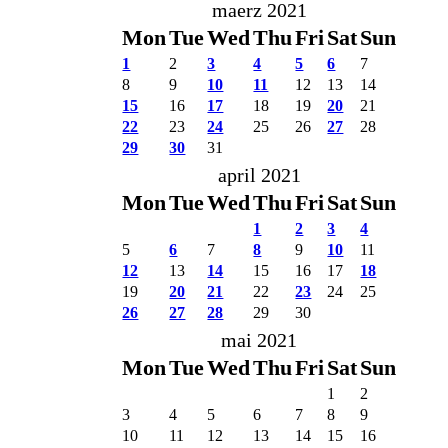
maerz 2021
Mon
Tue
Wed
Thu
Fri
Sat
Sun
1
2
3
4
5
6
7
8
9
10
11
12
13
14
15
16
17
18
19
20
21
22
23
24
25
26
27
28
29
30
31
april 2021
Mon
Tue
Wed
Thu
Fri
Sat
Sun
1
2
3
4
5
6
7
8
9
10
11
12
13
14
15
16
17
18
19
20
21
22
23
24
25
26
27
28
29
30
mai 2021
Mon
Tue
Wed
Thu
Fri
Sat
Sun
1
2
3
4
5
6
7
8
9
10
11
12
13
14
15
16