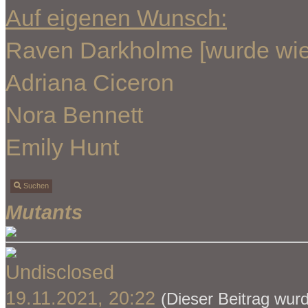
Auf eigenen Wunsch:
Raven Darkholme [wurde wie
Adriana Ciceron
Nora Bennett
Emily Hunt
Suchen
Mutants
Undisclosed
19.11.2021, 20:22
(Dieser Beitrag wurd