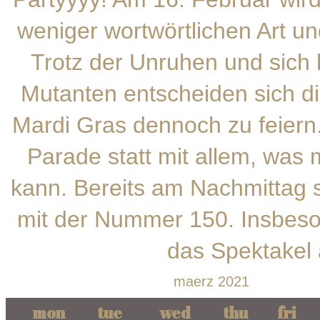
weniger wortwörtlichen Art un
Trotz der Unruhen und sic
Mutanten entscheiden sich di
Mardi Gras dennoch zu feiern
Parade statt mit allem, was
kann. Bereits am Nachmittag s
mit der Nummer 150. Insbeson
das Spektakel 
maerz 2021
mon
tue
wed
thu
fri