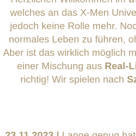
welches an das X-Men Univer
jedoch keine Rolle mehr. No
normales Leben zu führen, o
Aber ist das wirklich möglich 
einer Mischung aus
Real-L
richtig! Wir spielen nach
S
23.11.2023 |
Lange genug hat 