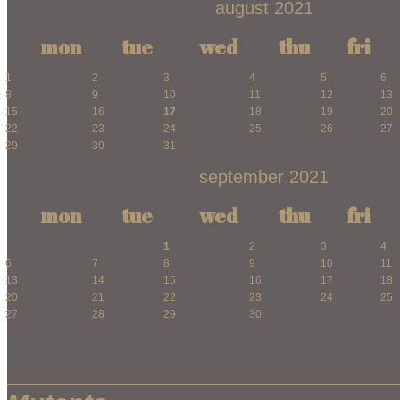
august 2021
mon
tue
wed
thu
fri
1
2
3
4
5
6
8
9
10
11
12
13
15
16
17
18
19
20
22
23
24
25
26
27
29
30
31
september 2021
mon
tue
wed
thu
fri
1
2
3
4
6
7
8
9
10
11
13
14
15
16
17
18
20
21
22
23
24
25
27
28
29
30