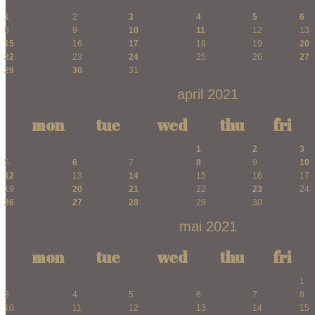
1
2
3
4
5
6
8
9
10
11
12
13
15
16
17
18
19
20
22
23
24
25
26
27
29
30
31
april 2021
mon
tue
wed
thu
fri
1
2
3
5
6
7
8
9
10
12
13
14
15
16
17
19
20
21
22
23
24
26
27
28
29
30
mai 2021
mon
tue
wed
thu
fri
1
3
4
5
6
7
8
10
11
12
13
14
15