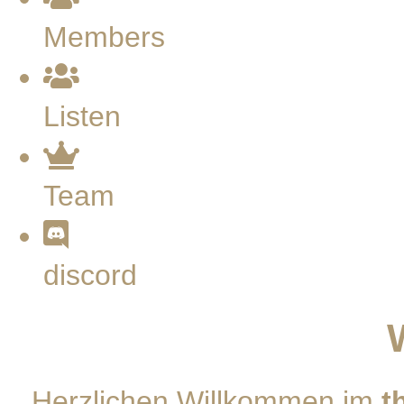
Members
Listen
Team
discord
Herzlichen Willkommen im
t