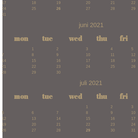
17
18
19
20
21
22
24
25
26
27
28
29
31
juni 2021
mon
tue
wed
thu
fri
1
2
3
4
5
7
8
9
10
11
12
14
15
16
17
18
19
21
22
23
24
25
26
28
29
30
juli 2021
mon
tue
wed
thu
fri
1
2
3
5
6
7
8
9
10
12
13
14
15
16
17
19
20
21
22
23
24
26
27
28
29
30
31