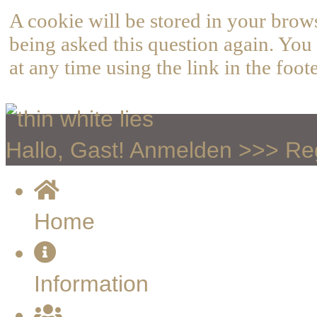
A cookie will be stored in your brow
being asked this question again. You 
at any time using the link in the foote
Hallo, Gast!
Anmelden
>>>
Reg
Home
Information