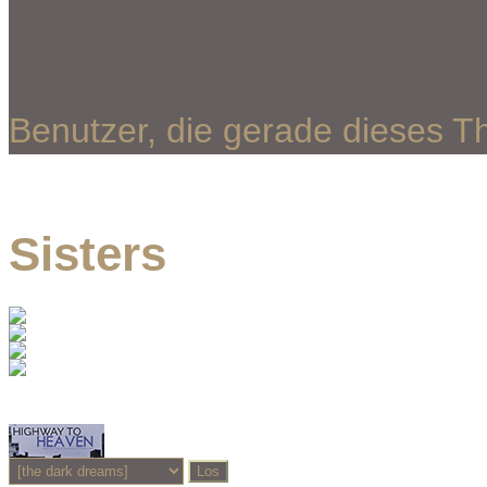
Benutzer, die gerade dieses 
Sisters