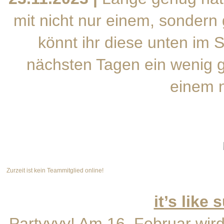
mit nicht nur einem, sondern
könnt ihr diese unten im 
nächsten Tagen ein wenig g
einem n
Zurzeit ist kein Teammitglied online!
it’s like
Partyyyy! Am 16. Februar wird 