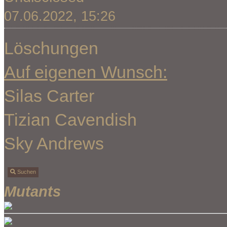
07.06.2022, 15:26
Löschungen
Auf eigenen Wunsch:
Silas Carter
Tizian Cavendish
Sky Andrews
Suchen
Mutants