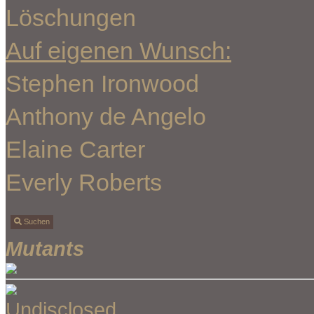
Löschungen
Auf eigenen Wunsch:
Stephen Ironwood
Anthony de Angelo
Elaine Carter
Everly Roberts
Suchen
Mutants
Undisclosed