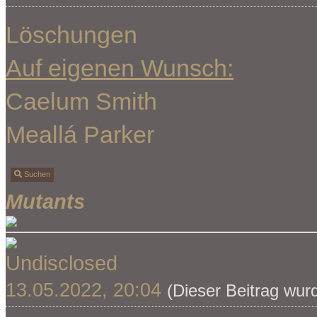
Löschungen
Auf eigenen Wunsch:
Caelum Smith
Meallá Parker
Suchen
Mutants
Undisclosed
13.05.2022, 20:04
(Dieser Beitrag wur