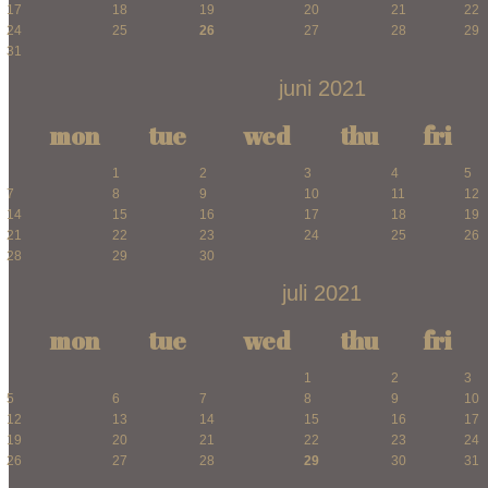
17
18
19
20
21
22
24
25
26
27
28
29
31
juni 2021
mon
tue
wed
thu
fri
1
2
3
4
5
7
8
9
10
11
12
14
15
16
17
18
19
21
22
23
24
25
26
28
29
30
juli 2021
mon
tue
wed
thu
fri
1
2
3
5
6
7
8
9
10
12
13
14
15
16
17
19
20
21
22
23
24
26
27
28
29
30
31