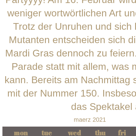
weniger wortwörtlichen Art un
Trotz der Unruhen und sic
Mutanten entscheiden sich di
Mardi Gras dennoch zu feiern
Parade statt mit allem, was
kann. Bereits am Nachmittag s
mit der Nummer 150. Insbeson
das Spektakel 
maerz 2021
mon
tue
wed
thu
fri