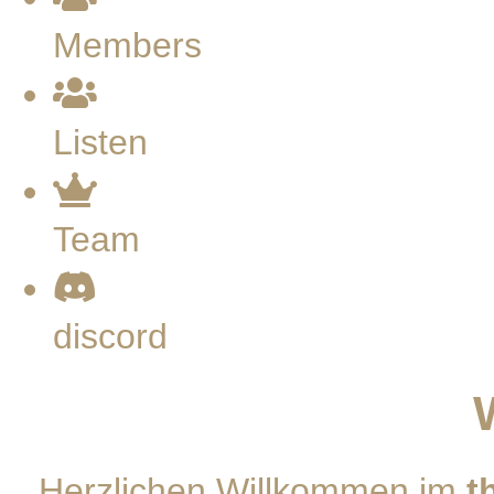
Members
Listen
Team
discord
Herzlichen Willkommen im
t