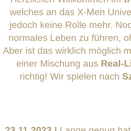
welches an das X-Men Univer
jedoch keine Rolle mehr. No
normales Leben zu führen, o
Aber ist das wirklich möglich 
einer Mischung aus
Real-L
richtig! Wir spielen nach
S
23.11.2023 |
Lange genug hat 