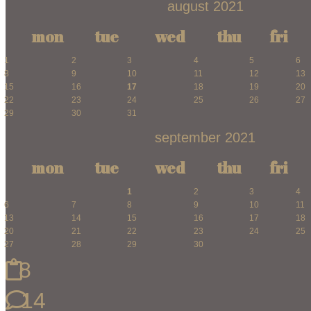
august 2021
mon
tue
wed
thu
fri
1
2
3
4
5
6
8
9
10
11
12
13
15
16
17
18
19
20
22
23
24
25
26
27
29
30
31
september 2021
mon
tue
wed
thu
fri
1
2
3
4
6
7
8
9
10
11
13
14
15
16
17
18
20
21
22
23
24
25
27
28
29
30
8
14