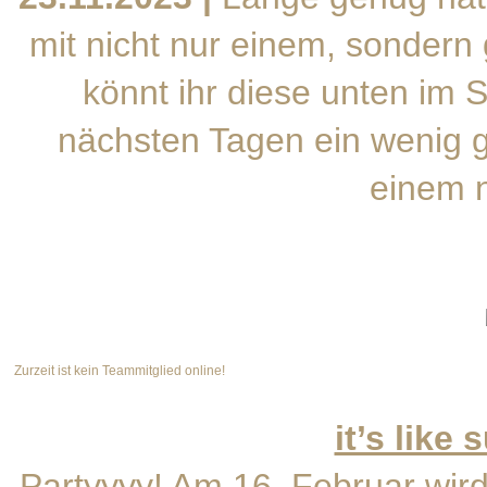
mit nicht nur einem, sondern
könnt ihr diese unten im 
nächsten Tagen ein wenig g
einem n
Zurzeit ist kein Teammitglied online!
it’s like
Partyyyy! Am 16. Februar wird 