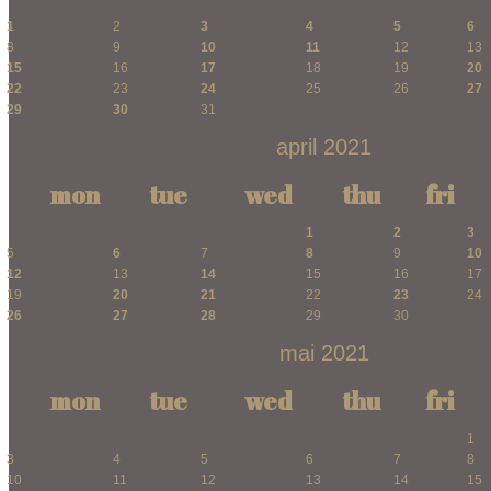
1
2
3
4
5
6
8
9
10
11
12
13
15
16
17
18
19
20
22
23
24
25
26
27
29
30
31
april 2021
mon
tue
wed
thu
fri
1
2
3
5
6
7
8
9
10
12
13
14
15
16
17
19
20
21
22
23
24
26
27
28
29
30
mai 2021
mon
tue
wed
thu
fri
1
3
4
5
6
7
8
10
11
12
13
14
15