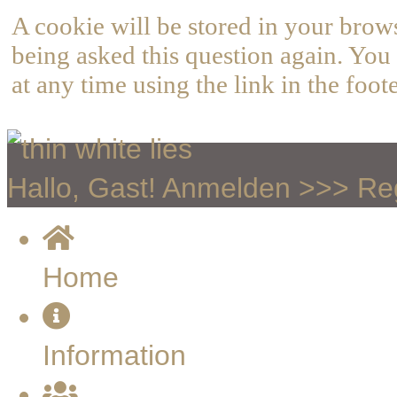
A cookie will be stored in your brow
being asked this question again. You 
at any time using the link in the foote
Hallo, Gast!
Anmelden
>>>
Reg
Home
Information