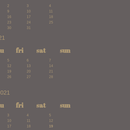
2
3
4
9
10
11
16
17
18
23
24
25
30
31
21
hu
fri
sat
sun
5
6
7
12
13
14
19
20
21
26
27
28
2021
hu
fri
sat
sun
3
4
5
10
11
12
17
18
19