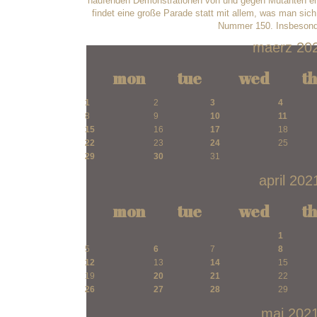
häufenden Demonstrationen von und gegen Mutanten ents
findet eine große Parade statt mit allem, was man sic
Nummer 150. Insbesonde
maerz 20
mon
tue
wed
t
1
2
3
4
8
9
10
11
15
16
17
18
22
23
24
25
29
30
31
april 202
mon
tue
wed
t
1
5
6
7
8
12
13
14
15
19
20
21
22
26
27
28
29
mai 202