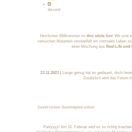
discord
Herzlichen Willkommen im
thin white lies
! Wir sind 
versuchen Mutanten verzweifelt ein normales Leben zu 
einer Mischung aus
Real-Life und
23.11.2023 |
Lange genug hat es gedauert, doch heute 
Zusätzlich wird das Forum in
Zurzeit ist kein Teammitglied online!
Partyyyy! Am 16. Februar wird es so richtig krachen!