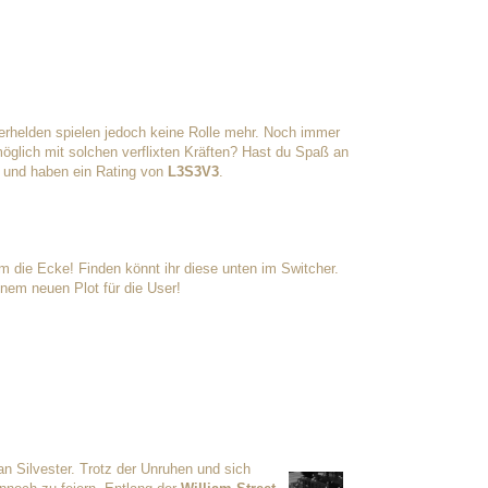
erhelden spielen jedoch keine Rolle mehr. Noch immer
öglich mit solchen verflixten Kräften? Hast du Spaß an
und haben ein Rating von
L3S3V3
.
 die Ecke! Finden könnt ihr diese unten im Switcher.
inem neuen Plot für die User!
an Silvester. Trotz der Unruhen und sich