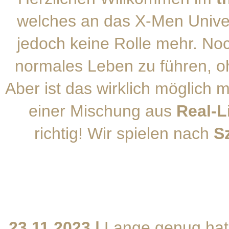
welches an das X-Men Univer
jedoch keine Rolle mehr. No
normales Leben zu führen, o
Aber ist das wirklich möglich 
einer Mischung aus
Real-L
richtig! Wir spielen nach
S
23.11.2023 |
Lange genug hat 