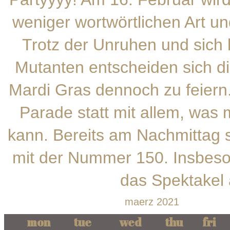
weniger wortwörtlichen Art un
Trotz der Unruhen und sic
Mutanten entscheiden sich di
Mardi Gras dennoch zu feiern
Parade statt mit allem, was
kann. Bereits am Nachmittag s
mit der Nummer 150. Insbeson
das Spektakel 
maerz 2021
mon
tue
wed
thu
fri