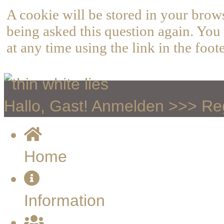
A cookie will be stored in your brow
being asked this question again. You 
at any time using the link in the foote
Hallo, Gast!
Anmelden
>>>
Reg
Home
Information