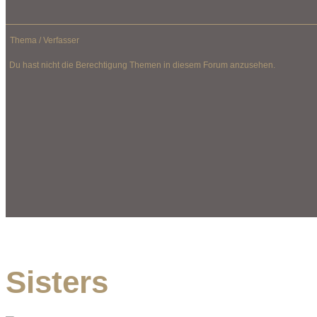
Thema
/
Verfasser
Du hast nicht die Berechtigung Themen in diesem Forum anzusehen.
Sisters