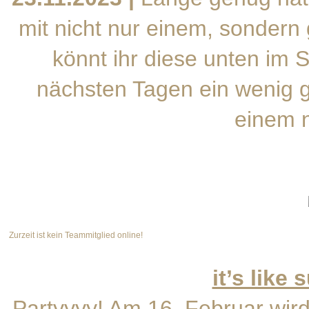
mit nicht nur einem, sondern
könnt ihr diese unten im 
nächsten Tagen ein wenig g
einem n
Zurzeit ist kein Teammitglied online!
it’s like
Partyyyy! Am 16. Februar wird 