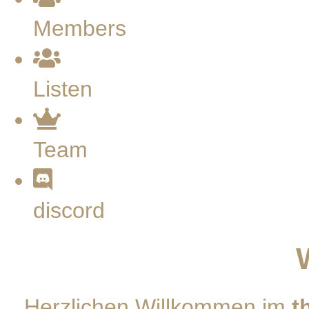
Members
Listen
Team
discord
Herzlichen Willkommen im
t