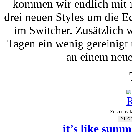
kommen wir endlich mit n
drei neuen Styles um die E
im Switcher. Zusätzlich 
Tagen ein wenig gereinigt
an einem neue
Zurzeit ist
P L O 
it’s like summ