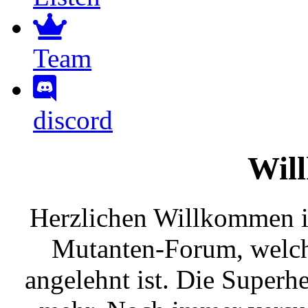
Team
discord
Wil
Herzlichen Willkommen
Mutanten-Forum, welc
angelehnt ist. Die Superh