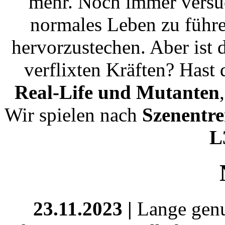
mehr. Noch immer versuc
normales Leben zu führe
hervorzustechen. Aber ist 
verflixten Kräften? Hast
Real-Life und Mutanten
Wir spielen nach
Szenentr
L
23.11.2023 |
Lange genug