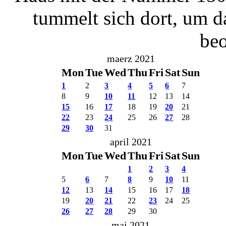
tummelt sich dort, um d
beo
maerz 2021
Mon
Tue
Wed
Thu
Fri
Sat
Sun
1
2
3
4
5
6
7
8
9
10
11
12
13
14
15
16
17
18
19
20
21
22
23
24
25
26
27
28
29
30
31
april 2021
Mon
Tue
Wed
Thu
Fri
Sat
Sun
1
2
3
4
5
6
7
8
9
10
11
12
13
14
15
16
17
18
19
20
21
22
23
24
25
26
27
28
29
30
mai 2021