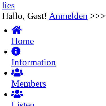
Hallo, Gast!
Anmelden
>>
Home
Information
Members
Listen