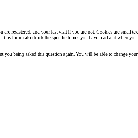
 are registered, and your last visit if you are not. Cookies are small t
n this forum also track the specific topics you have read and when you 
t you being asked this question again. You will be able to change your c