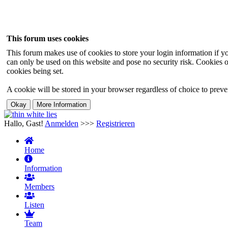
This forum uses cookies
This forum makes use of cookies to store your login information if you
can only be used on this website and pose no security risk. Cookies o
cookies being set.
A cookie will be stored in your browser regardless of choice to preven
Hallo, Gast!
Anmelden
>>>
Registrieren
Home
Information
Members
Listen
Team