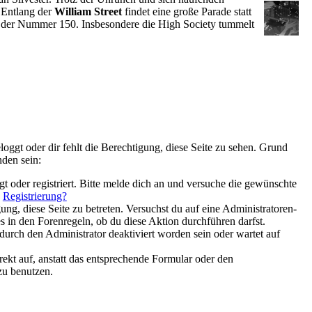
 Entlang der
William Street
findet eine große Parade statt
it der Nummer 150. Insbesondere die High Society tummelt
loggt oder dir fehlt die Berechtigung, diese Seite zu sehen. Grund
nden sein:
gt oder registriert. Bitte melde dich an und versuche die gewünschte
|
Registrierung?
gung, diese Seite zu betreten. Versuchst du auf eine Administratoren-
 in den Forenregeln, ob du diese Aktion durchführen darfst.
urch den Administrator deaktiviert worden sein oder wartet auf
irekt auf, anstatt das entsprechende Formular oder den
zu benutzen.