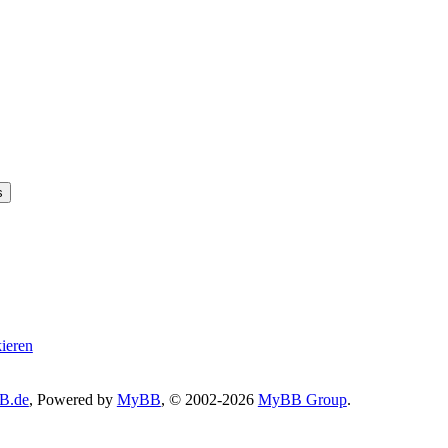
kieren
B.de
, Powered by
MyBB
, © 2002-2026
MyBB Group
.