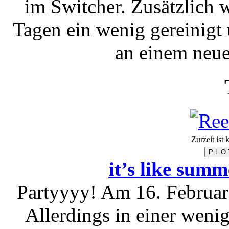
im Switcher. Zusätzlich 
Tagen ein wenig gereinigt
an einem neue
Zurzeit ist
P L O 
it’s like summ
Partyyyy! Am 16. Februar 
Allerdings in einer weni