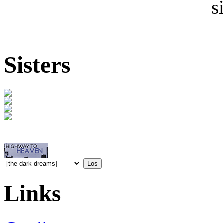
s
Sisters
Links