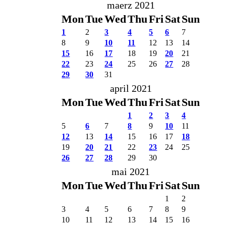
maerz 2021
Mon
Tue
Wed
Thu
Fri
Sat
Sun
1
2
3
4
5
6
7
8
9
10
11
12
13
14
15
16
17
18
19
20
21
22
23
24
25
26
27
28
29
30
31
april 2021
Mon
Tue
Wed
Thu
Fri
Sat
Sun
1
2
3
4
5
6
7
8
9
10
11
12
13
14
15
16
17
18
19
20
21
22
23
24
25
26
27
28
29
30
mai 2021
Mon
Tue
Wed
Thu
Fri
Sat
Sun
1
2
3
4
5
6
7
8
9
10
11
12
13
14
15
16