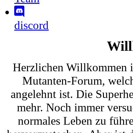
discord
Wil
Herzlichen Willkommen
Mutanten-Forum, welc
angelehnt ist. Die Superh
mehr. Noch immer versuc
normales Leben zu führe