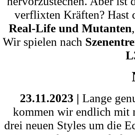
hervorzustechen. Aber ist 
verflixten Kräften? Hast
Real-Life und Mutanten
Wir spielen nach
Szenentr
L
23.11.2023 |
Lange genug
kommen wir endlich mit n
drei neuen Styles um die E