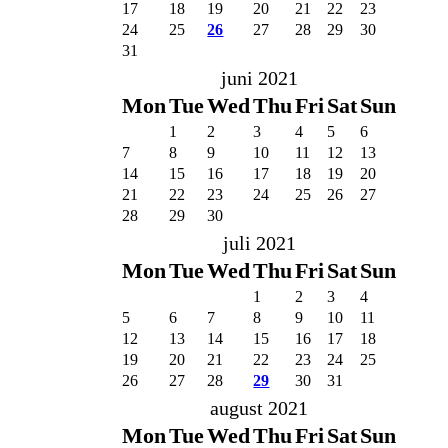
17
18
19
20
21
22
23
24
25
26
27
28
29
30
31
juni 2021
Mon
Tue
Wed
Thu
Fri
Sat
Sun
1
2
3
4
5
6
7
8
9
10
11
12
13
14
15
16
17
18
19
20
21
22
23
24
25
26
27
28
29
30
juli 2021
Mon
Tue
Wed
Thu
Fri
Sat
Sun
1
2
3
4
5
6
7
8
9
10
11
12
13
14
15
16
17
18
19
20
21
22
23
24
25
26
27
28
29
30
31
august 2021
Mon
Tue
Wed
Thu
Fri
Sat
Sun