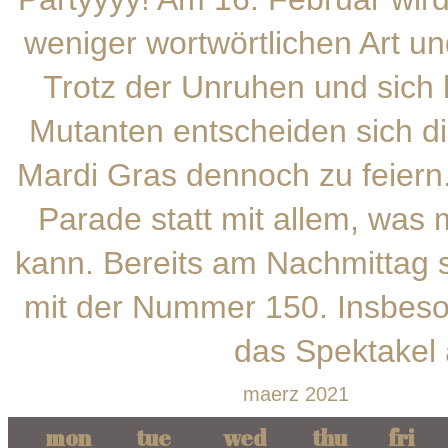
weniger wortwörtlichen Art un
Trotz der Unruhen und sic
Mutanten entscheiden sich di
Mardi Gras dennoch zu feiern
Parade statt mit allem, was
kann. Bereits am Nachmittag s
mit der Nummer 150. Insbeson
das Spektakel 
maerz 2021
mon
tue
wed
thu
fri