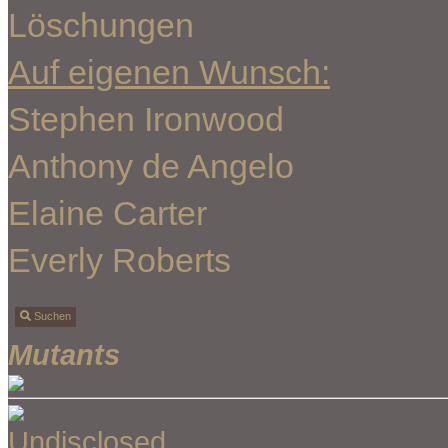
Löschungen
Auf eigenen Wunsch:
Stephen Ironwood
Anthony de Angelo
Elaine Carter
Everly Roberts
Suchen
Mutants
Undisclosed