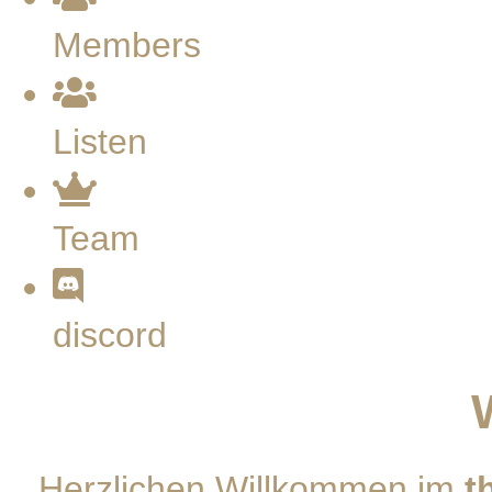
Members
Listen
Team
discord
Herzlichen Willkommen im
t