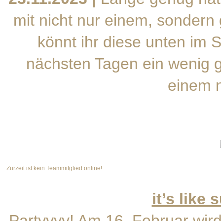
mit nicht nur einem, sondern
könnt ihr diese unten im 
nächsten Tagen ein wenig g
einem n
Zurzeit ist kein Teammitglied online!
it’s like
Partyyyy! Am 16. Februar wird 