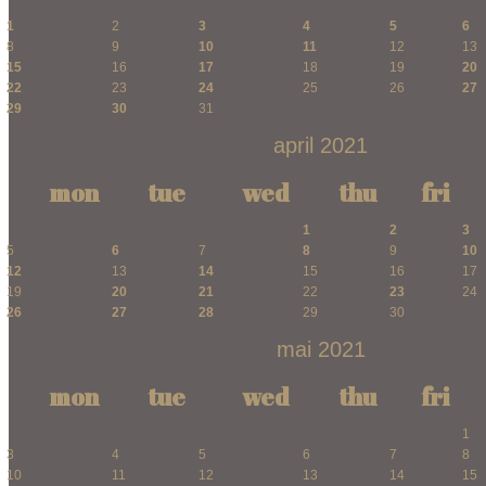
1
2
3
4
5
6
8
9
10
11
12
13
15
16
17
18
19
20
22
23
24
25
26
27
29
30
31
april 2021
mon
tue
wed
thu
fri
1
2
3
5
6
7
8
9
10
12
13
14
15
16
17
19
20
21
22
23
24
26
27
28
29
30
mai 2021
mon
tue
wed
thu
fri
1
3
4
5
6
7
8
10
11
12
13
14
15