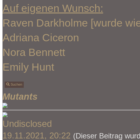
Auf eigenen Wunsch:
Raven Darkholme [wurde wie
Adriana Ciceron
Nora Bennett
Emily Hunt
Suchen
Mutants
Undisclosed
19.11.2021, 20:22
(Dieser Beitrag wurd