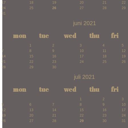
17
18
19
20
21
22
24
25
26
27
28
29
31
juni 2021
mon
tue
wed
thu
fri
1
2
3
4
5
7
8
9
10
11
12
14
15
16
17
18
19
21
22
23
24
25
26
28
29
30
juli 2021
mon
tue
wed
thu
fri
1
2
3
5
6
7
8
9
10
12
13
14
15
16
17
19
20
21
22
23
24
26
27
28
29
30
31