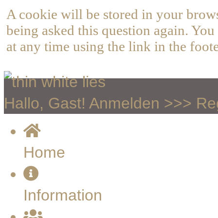
A cookie will be stored in your brow
being asked this question again. You 
at any time using the link in the foote
Hallo, Gast!
Anmelden
>>>
Reg
Home
Information