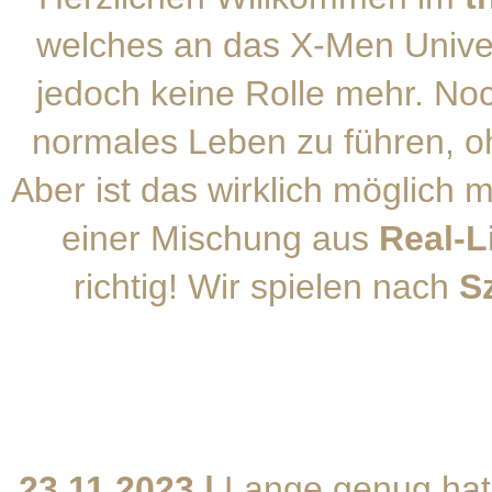
welches an das X-Men Univer
jedoch keine Rolle mehr. No
normales Leben zu führen, o
Aber ist das wirklich möglich 
einer Mischung aus
Real-L
richtig! Wir spielen nach
S
23.11.2023 |
Lange genug hat 