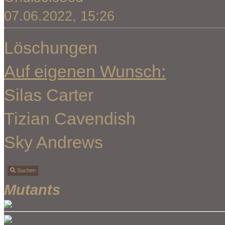
07.06.2022, 15:26
Löschungen
Auf eigenen Wunsch:
Silas Carter
Tizian Cavendish
Sky Andrews
Suchen
Mutants