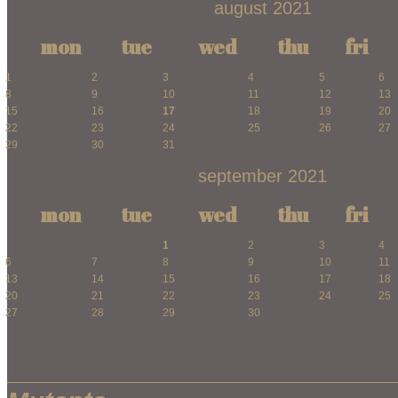
august 2021
mon
tue
wed
thu
fri
1
2
3
4
5
6
8
9
10
11
12
13
15
16
17
18
19
20
22
23
24
25
26
27
29
30
31
september 2021
mon
tue
wed
thu
fri
1
2
3
4
6
7
8
9
10
11
13
14
15
16
17
18
20
21
22
23
24
25
27
28
29
30