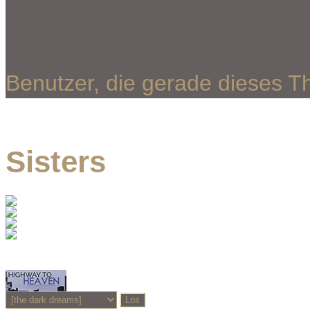
Benutzer, die gerade dieses 
Sisters