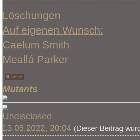
Löschungen
Auf eigenen Wunsch:
Caelum Smith
Meallá Parker
Suchen
Mutants
Undisclosed
13.05.2022, 20:04
(Dieser Beitrag wur