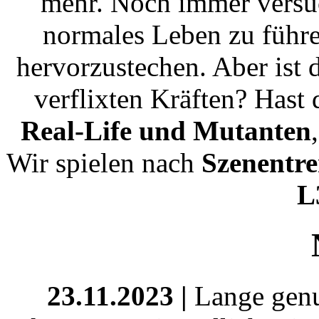
mehr. Noch immer versuc
normales Leben zu führe
hervorzustechen. Aber ist 
verflixten Kräften? Hast
Real-Life und Mutanten
Wir spielen nach
Szenentr
L
23.11.2023 |
Lange genug