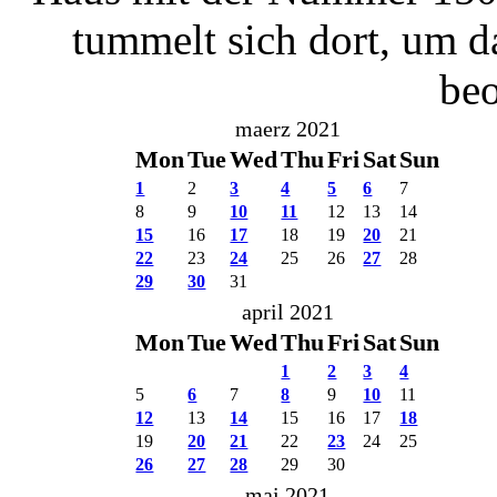
tummelt sich dort, um d
beo
maerz 2021
Mon
Tue
Wed
Thu
Fri
Sat
Sun
1
2
3
4
5
6
7
8
9
10
11
12
13
14
15
16
17
18
19
20
21
22
23
24
25
26
27
28
29
30
31
april 2021
Mon
Tue
Wed
Thu
Fri
Sat
Sun
1
2
3
4
5
6
7
8
9
10
11
12
13
14
15
16
17
18
19
20
21
22
23
24
25
26
27
28
29
30
mai 2021