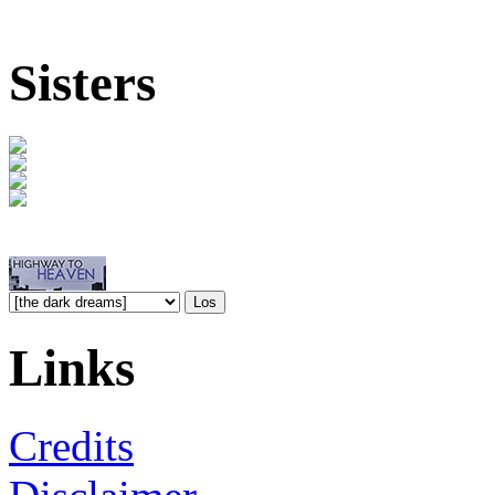
Sisters
Links
Credits