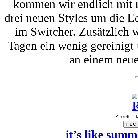
kommen wir endlich mit n
drei neuen Styles um die E
im Switcher. Zusätzlich 
Tagen ein wenig gereinigt
an einem neue
Zurzeit ist
P L O 
it’s like summ