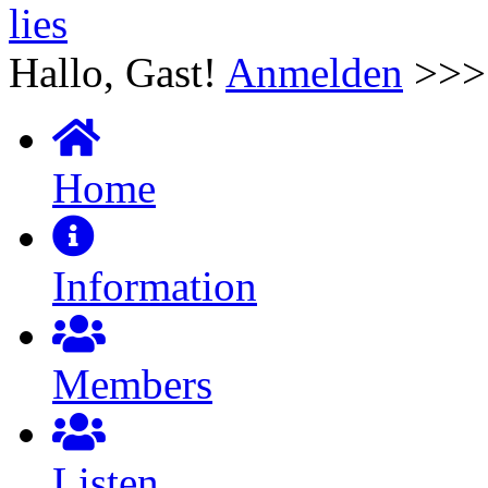
Hallo, Gast!
Anmelden
>>
Home
Information
Members
Listen