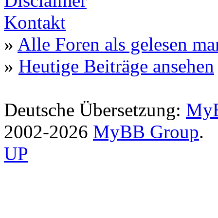
Disclaimer
Kontakt
»
Alle Foren als gelesen ma
»
Heutige Beiträge ansehen
Deutsche Übersetzung:
MyB
2002-2026
MyBB Group
.
UP