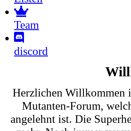
Team
discord
Wil
Herzlichen Willkommen
Mutanten-Forum, welc
angelehnt ist. Die Superh